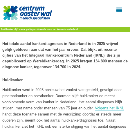
huidkanker blijft meest gediagnosticeerde vorm van kanker in nederland
Het totale aantal kankerdiagnoses in Nederland is in 2025 vrijwel
gelijk gebleven aan dat van het jaar ervoor. Dat blijkt uit recente
cijfers van het Integraal Kankercentrum Nederland (IKNL), die zijn
gepubliceerd op Wereldkankerdag. In 2025 kregen 134.800 mensen de
diagnose kanker, tegenover 134.700 in 2024.
Huidkanker
Huidkanker werd in 2025 opnieuw het vaakst vastgesteld, gevolgd door
prostaatkanker en borstkanker. Daarmee blijft huidkanker de meest
voorkomende vorm van kanker in Nederland. Het aantal diagnoses blijft
stijgen, met name onder mensen van 75 jaar en ouder.
Volgens het IKNL
hangt deze toename samen met de vergrijzing: doordat er steeds meer
ouderen zijn, neemt ook het aantal huidkankerdiagnoses toe. Naast
huidkanker ziet het IKNL ook een sterke stijging van het aantal diagnoses