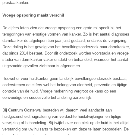
prostaatkanker.
Vroege opsporing maakt verschil
De cijfers laten zien dat vroege opsporing een grote rol speelt bij het
terugdringen van ernstige vormen van kanker. Zo is het aantal diagnoses
darmkanker de afgelopen tien jaar juist gedaald, ondanks de vergrijzing.
Deze daling is het gevolg van het bevolkingsonderzoek naar darmkanker,
dat sinds 2014 bestaat. Door dit onderzoek worden voorstadia en vroege
stadia van darmkanker vaker ontdekt en behandeld, waardoor het aantal
uitgezaaide gevallen zichtbaar is afgenomen.
Hoewel er voor huidkanker geen landelijk bevolkingsonderzoek bestaat,
onderstrepen de cijfers wel het belang van alertheid, preventie en tijdige
controle van de huid. Vroege herkenning vergroot de kans op een
eenvoudige en succesvolle behandeling aanzienlijk.
Bij Centrum Oosterwal besteden wij daarom veel aandacht aan
huidgezondheid, signalering van verdachte huidafwijkingen en tijdige
verwijzing of behandeling. Bij twijfel over een plek op de huid is het altijd
verstandig om uw huisarts te bezoeken om deze te laten beoordelen. De