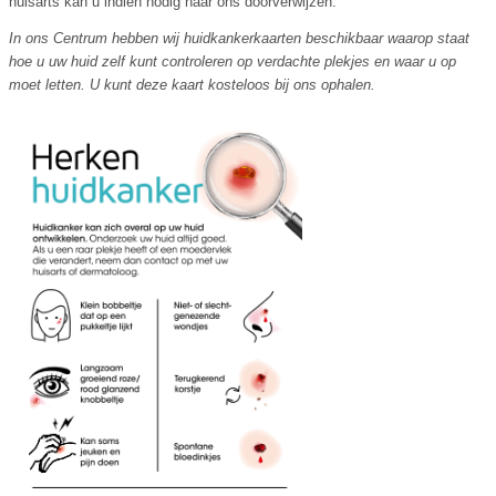
huisarts kan u indien nodig naar ons doorverwijzen.
In ons Centrum hebben wij huidkankerkaarten beschikbaar waarop staat
hoe u uw huid zelf kunt controleren op verdachte plekjes en waar u op
moet letten. U kunt deze kaart kosteloos bij ons ophalen.