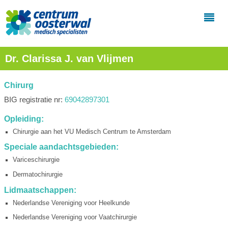
Dr. Clarissa J. van Vlijmen
Chirurg
BIG registratie nr:
69042897301
Opleiding:
Chirurgie aan het VU Medisch Centrum te Amsterdam
Speciale aandachtsgebieden:
Variceschirurgie
Dermatochirurgie
Lidmaatschappen:
Nederlandse Vereniging voor Heelkunde
Nederlandse Vereniging voor Vaatchirurgie