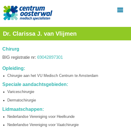
Dr. Clarissa J. van Vlijmen
Chirurg
BIG registratie nr:
69042897301
Opleiding:
Chirurgie aan het VU Medisch Centrum te Amsterdam
Speciale aandachtsgebieden:
Variceschirurgie
Dermatochirurgie
Lidmaatschappen:
Nederlandse Vereniging voor Heelkunde
Nederlandse Vereniging voor Vaatchirurgie