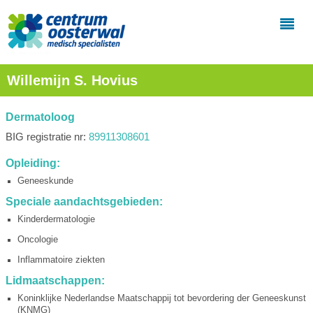
Willemijn S. Hovius
Dermatoloog
BIG registratie nr:
89911308601
Opleiding:
Geneeskunde
Speciale aandachtsgebieden:
Kinderdermatologie
Oncologie
Inflammatoire ziekten
Lidmaatschappen:
Koninklijke Nederlandse Maatschappij tot bevordering der Geneeskunst
(KNMG)