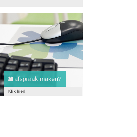
afspraak maken?
Klik hier!