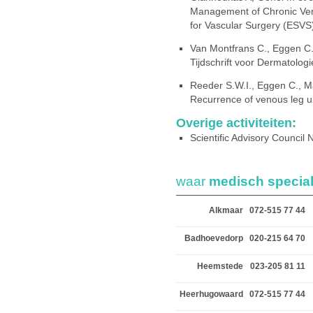
Management of Chronic Veno
for Vascular Surgery (ESVS
Van Montfrans C., Eggen C.
Tijdschrift voor Dermatolog
Reeder S.W.I., Eggen C., M
Recurrence of venous leg u
Overige activiteiten:
Scientific Advisory Council
waar
medisch special
Alkmaar
072-515 77 44
Badhoevedorp
020-215 64 70
Heemstede
023-205 81 11
Heerhugowaard
072-515 77 44