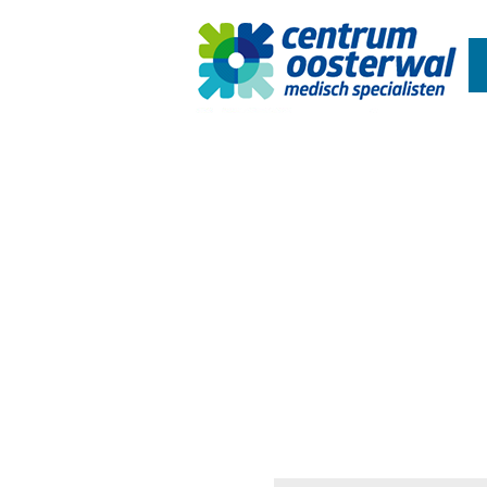
Celin